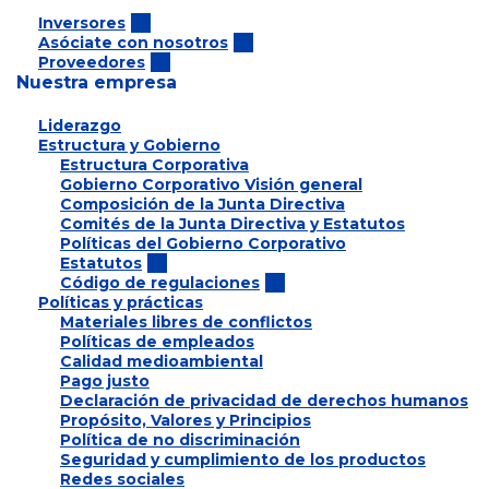
Inversores
Asóciate con nosotros
Proveedores
Nuestra empresa
Liderazgo
Estructura y Gobierno
Estructura Corporativa
Gobierno Corporativo Visión general
Composición de la Junta Directiva
Comités de la Junta Directiva y Estatutos
Políticas del Gobierno Corporativo
Estatutos
Código de regulaciones
Políticas y prácticas
Materiales libres de conflictos
Políticas de empleados
Calidad medioambiental
Pago justo
Declaración de privacidad de derechos humanos
Propósito, Valores y Principios
Política de no discriminación
Seguridad y cumplimiento de los productos
Redes sociales