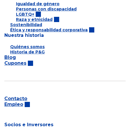
Igualdad de género
Personas con discapacidad
LGBTQ+
Raza y etnicidad
Sostenibilidad
Ética y responsabilidad corporativa
Nuestra historia
Quiénes somos
Historia de P&G
Blog
Cupones
Contacto
Empleo
Socios e Inversores