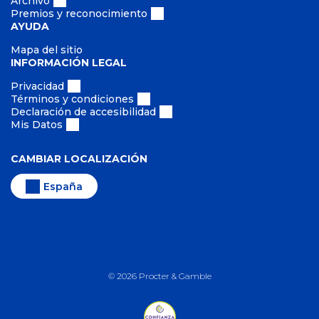
Archivo
Premios y reconocimiento
AYUDA
Mapa del sitio
INFORMACIÓN LEGAL
Privacidad
Términos y condiciones
Declaración de accesibilidad
Mis Datos
CAMBIAR LOCALIZACIÓN
España
©
2026
Procter & Gamble