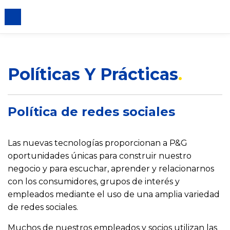
iento de cookies
Políticas Y Prácticas
Política de redes sociales
Las nuevas tecnologías proporcionan a P&G
oportunidades únicas para construir nuestro
negocio y para escuchar, aprender y relacionarnos
con los consumidores, grupos de interés y
empleados mediante el uso de una amplia variedad
de redes sociales.
Muchos de nuestros empleados y socios utilizan las