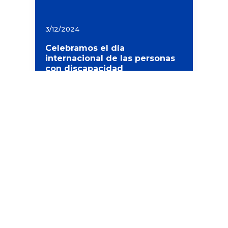
3/12/2024
Celebramos el día
internacional de las personas
con discapacidad
Leer más
Ver todo