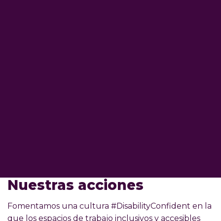
Nuestras acciones
Fomentamos una cultura #DisabilityConfident en la
que los espacios de trabajo inclusivos y accesibles