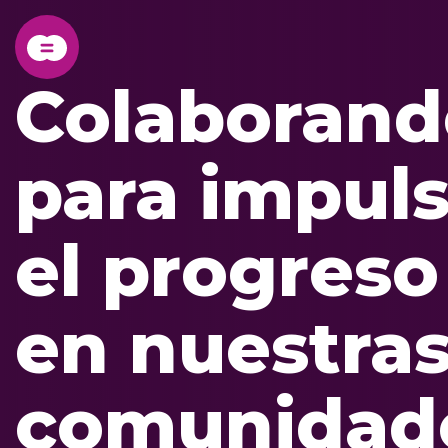
Colaborand
para impuls
el progreso
en nuestra
comunidad