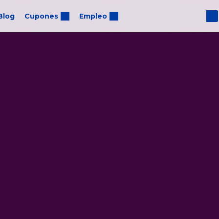
Blog
Cupones
Empleo