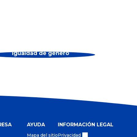
Igualdad de género
RESA
AYUDA
INFORMACIÓN LEGAL
Mapa del sitio
Privacidad