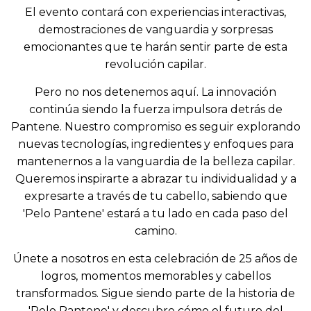
El evento contará con experiencias interactivas,
demostraciones de vanguardia y sorpresas
emocionantes que te harán sentir parte de esta
revolución capilar.
Pero no nos detenemos aquí. La innovación
continúa siendo la fuerza impulsora detrás de
Pantene. Nuestro compromiso es seguir explorando
nuevas tecnologías, ingredientes y enfoques para
mantenernos a la vanguardia de la belleza capilar.
Queremos inspirarte a abrazar tu individualidad y a
expresarte a través de tu cabello, sabiendo que
'Pelo Pantene' estará a tu lado en cada paso del
camino.
Únete a nosotros en esta celebración de 25 años de
logros, momentos memorables y cabellos
transformados. Sigue siendo parte de la historia de
N
'Pelo Pantene' y descubre cómo el futuro del