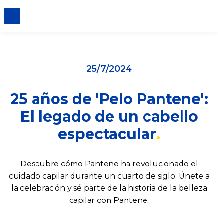
iento de cookies
25/7/2024
25 años de 'Pelo Pantene':
El legado de un cabello
espectacular
Descubre cómo Pantene ha revolucionado el
cuidado capilar durante un cuarto de siglo. Únete a
la celebración y sé parte de la historia de la belleza
capilar con Pantene.