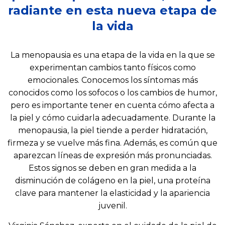
radiante en esta nueva etapa de
la vida
La menopausia es una etapa de la vida en la que se
experimentan cambios tanto físicos como
emocionales. Conocemos los síntomas más
conocidos como los sofocos o los cambios de humor,
pero es importante tener en cuenta cómo afecta a
la piel y cómo cuidarla adecuadamente. Durante la
menopausia, la piel tiende a perder hidratación,
firmeza y se vuelve más fina. Además, es común que
aparezcan líneas de expresión más pronunciadas.
Estos signos se deben en gran medida a la
disminución de colágeno en la piel, una proteína
clave para mantener la elasticidad y la apariencia
juvenil.